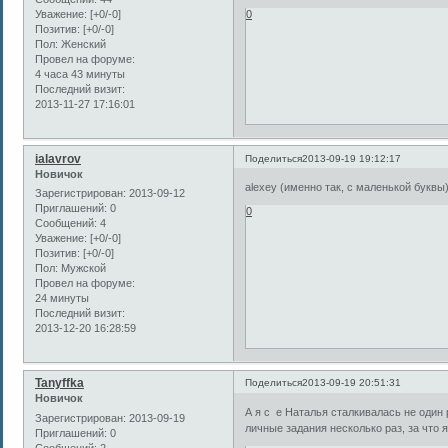
Уважение:
[+0/-0]
0
Позитив:
[+0/-0]
Пол:
Женский
Провел на форуме:
4 часа 43 минуты
Последний визит:
2013-11-27 17:16:01
ialavrov
Поделиться
2013-09-19 19:12:17
Новичок
alexey (именно так, с маленькой буквы
Зарегистрирован
: 2013-09-12
Приглашений:
0
0
Сообщений:
4
Уважение:
[+0/-0]
Позитив:
[+0/-0]
Пол:
Мужской
Провел на форуме:
24 минуты
Последний визит:
2013-12-20 16:28:59
Tanyffka
Поделиться
2013-09-19 20:51:31
Новичок
А я с е Наталья сталкивалась не один
Зарегистрирован
: 2013-09-19
личные задания несколько раз, за что 
Приглашений:
0
Сообщений:
2