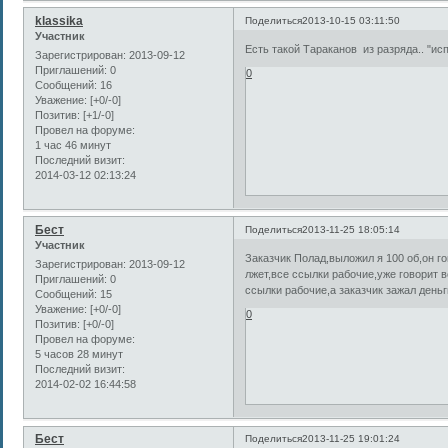
klassika
Поделиться
2013-10-15 03:11:50
Участник
Есть такой Тараканов из разряда.. "ис
Зарегистрирован
: 2013-09-12
Приглашений:
0
0
Сообщений:
16
Уважение:
[+0/-0]
Позитив:
[+1/-0]
Провел на форуме:
1 час 46 минут
Последний визит:
2014-03-12 02:13:24
Бест
Поделиться
2013-11-25 18:05:14
Участник
Заказчик Полад,выложил я 100 об,он го
Зарегистрирован
: 2013-09-12
лжет,все ссылки рабочие,уже говорит в
Приглашений:
0
ссылки рабочие,а заказчик зажал деньг
Сообщений:
15
Уважение:
[+0/-0]
0
Позитив:
[+0/-0]
Провел на форуме:
5 часов 28 минут
Последний визит:
2014-02-02 16:44:58
Бест
Поделиться
2013-11-25 19:01:24