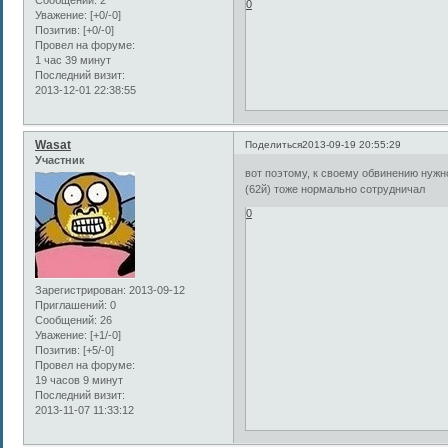
0
Уважение:
[+0/-0]
Позитив:
[+0/-0]
Провел на форуме:
1 час 39 минут
Последний визит:
2013-12-01 22:38:55
Wasat
Поделиться
2013-09-19 20:55:29
Участник
вот поэтому, к своему обвинению нужно
(62й) тоже нормально сотрудничал
0
Зарегистрирован
: 2013-09-12
Приглашений:
0
Сообщений:
26
Уважение:
[+1/-0]
Позитив:
[+5/-0]
Провел на форуме:
19 часов 9 минут
Последний визит:
2013-11-07 11:33:12