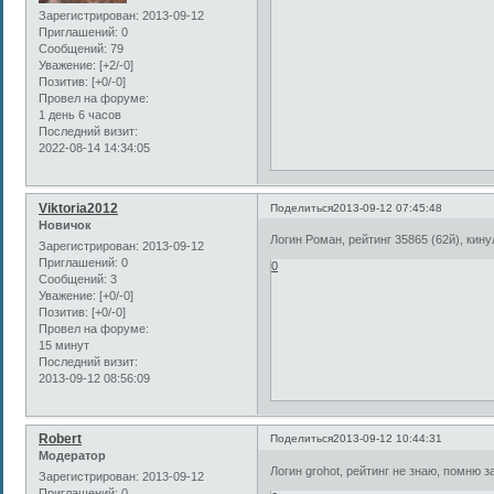
Зарегистрирован
: 2013-09-12
Приглашений:
0
Сообщений:
79
Уважение:
[+2/-0]
Позитив:
[+0/-0]
Провел на форуме:
1 день 6 часов
Последний визит:
2022-08-14 14:34:05
Viktoria2012
Поделиться
2013-09-12 07:45:48
Новичок
Логин Роман, рейтинг 35865 (62й), кину
Зарегистрирован
: 2013-09-12
Приглашений:
0
0
Сообщений:
3
Уважение:
[+0/-0]
Позитив:
[+0/-0]
Провел на форуме:
15 минут
Последний визит:
2013-09-12 08:56:09
Robert
Поделиться
2013-09-12 10:44:31
Модератор
Логин grohot, рейтинг не знаю, помню з
Зарегистрирован
: 2013-09-12
Приглашений:
0