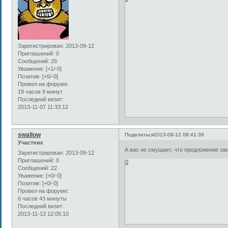
Зарегистрирован
: 2013-09-12
Приглашений:
0
Сообщений:
26
Уважение:
[+1/-0]
Позитив:
[+5/-0]
Провел на форуме:
19 часов 9 минут
Последний визит:
2013-11-07 11:33:12
swallow
Поделиться
2013-09-12 08:41:39
Участник
А вас не смущает, что предложение за
Зарегистрирован
: 2013-09-12
Приглашений:
0
0
Сообщений:
22
Уважение:
[+0/-0]
Позитив:
[+0/-0]
Провел на форуме:
6 часов 43 минуты
Последний визит:
2013-11-13 12:05:10