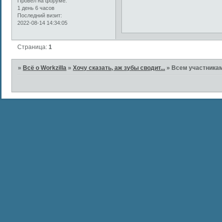
Провел на форуме:
1 день 6 часов
Последний визит:
2022-08-14 14:34:05
Страница:
1
»
Всё о Workzilla
»
Хочу сказать, аж зубы сводит...
»
Всем участникам