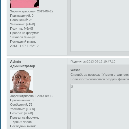
Зарегистрирован
: 2013-09-12
Приглашений:
0
Сообщений:
26
Уважение:
[+1/-0]
Позитив:
[+5/-0]
Провел на форуме:
19 часов 9 минут
Последний визит:
2013-11-07 11:33:12
Admin
Поделиться
2013-09-12 10:47:16
Администратор
Wasat
Спасибо за помощь ! У меня статическ
Если кто-то согласится создать фейковы
0
Зарегистрирован
: 2013-09-12
Приглашений:
0
Сообщений:
79
Уважение:
[+2/-0]
Позитив:
[+0/-0]
Провел на форуме:
1 день 6 часов
Последний визит: