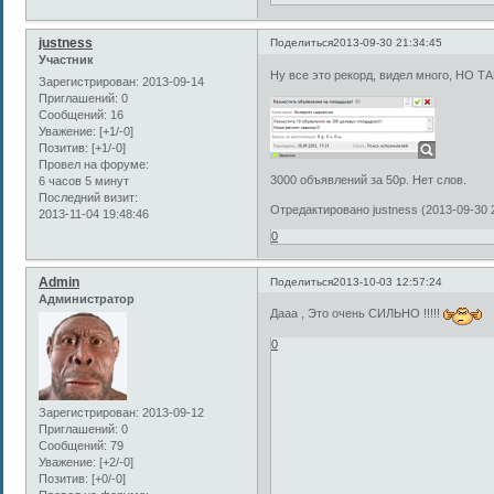
justness
Поделиться
2013-09-30 21:34:45
Участник
Ну все это рекорд, видел много, НО ТА
Зарегистрирован
: 2013-09-14
Приглашений:
0
Сообщений:
16
Уважение:
[+1/-0]
Позитив:
[+1/-0]
Провел на форуме:
3000 объявлений за 50р. Нет слов.
6 часов 5 минут
Последний визит:
Отредактировано justness (2013-09-30 
2013-11-04 19:48:46
0
Admin
Поделиться
2013-10-03 12:57:24
Администратор
Дааа , Это очень СИЛЬНО !!!!!
0
Зарегистрирован
: 2013-09-12
Приглашений:
0
Сообщений:
79
Уважение:
[+2/-0]
Позитив:
[+0/-0]