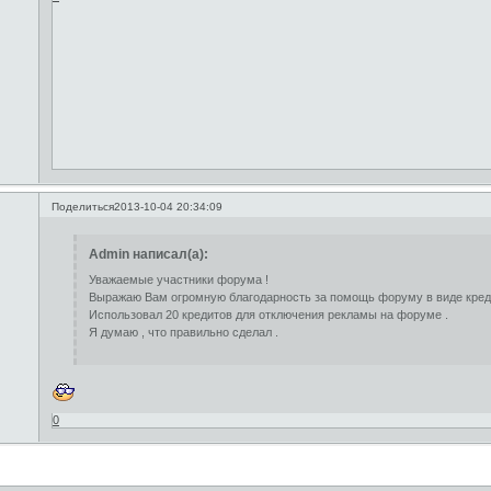
Поделиться
2013-10-04 20:34:09
Admin написал(а):
Уважаемые участники форума !
Выражаю Вам огромную благодарность за помощь форуму в виде кред
Использовал 20 кредитов для отключения рекламы на форуме .
Я думаю , что правильно сделал .
0