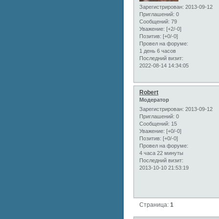
Зарегистрирован
: 2013-09-12
Приглашений:
0
Сообщений:
79
Уважение:
[+2/-0]
Позитив:
[+0/-0]
Провел на форуме:
1 день 6 часов
Последний визит:
2022-08-14 14:34:05
Robert
Модератор
Зарегистрирован
: 2013-09-12
Приглашений:
0
Сообщений:
15
Уважение:
[+0/-0]
Позитив:
[+0/-0]
Провел на форуме:
4 часа 22 минуты
Последний визит:
2013-10-10 21:53:19
Страница:
1