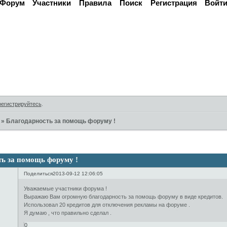
Форум
Участники
Правила
Поиск
Регистрация
Войт
Активные темы
регистрируйтесь
.
»
Благодарность за помощь форуму !
ь за помощь форуму !
Поделиться
2013-09-12 12:06:05
Уважаемые участники форума !
Выражаю Вам огромную благодарность за помощь форуму в виде кредитов.
Использовал 20 кредитов для отключения рекламы на форуме .
Я думаю , что правильно сделал .
0