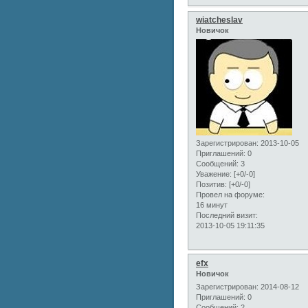
wiatcheslav
Новичок
Зарегистрирован
: 2013-10-05
Приглашений:
0
Сообщений:
3
Уважение:
[+0/-0]
Позитив:
[+0/-0]
Провел на форуме:
16 минут
Последний визит:
2013-10-05 19:11:35
efx
Новичок
Зарегистрирован
: 2014-08-12
Приглашений:
0
Сообщений:
2