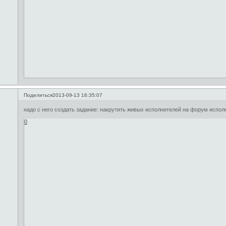
Поделиться
2013-09-13 16:35:07
надо с него создать задание: накрутить живых исполнителей на форум исполн
0