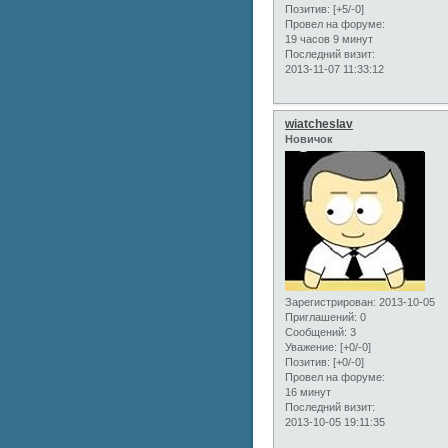
Позитив:
[+5/-0]
Провел на форуме:
19 часов 9 минут
Последний визит:
2013-11-07 11:33:12
wiatcheslav
Новичок
Зарегистрирован
: 2013-10-05
Приглашений:
0
Сообщений:
3
Уважение:
[+0/-0]
Позитив:
[+0/-0]
Провел на форуме:
16 минут
Последний визит:
2013-10-05 19:11:35