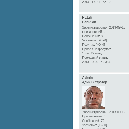
2013-11-07 11:33:12
Natali
Новичок
Зарегистрирован
: 2013-09-13
Приглашений:
0
Сообщений:
8
Уважение:
[+0/-0]
Позитив:
[+0/-0]
Провел на форуме:
1 час 19 минут
Последний визит:
2013-10-09 14:23:25
Admin
Администратор
Зарегистрирован
: 2013-09-12
Приглашений:
0
Сообщений:
79
Уважение:
[+2/-0]