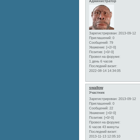
Администратор
Зарегистрирован
: 2013-09-12
Приглашений:
0
Сообщений:
79
Уважение:
[+2/-0]
Позитив:
[+0/-0]
Провел на форуме:
1 день 6 часов
Последний визит:
2022-08-14 14:34:05
swallow
Участник
Зарегистрирован
: 2013-09-12
Приглашений:
0
Сообщений:
22
Уважение:
[+0/-0]
Позитив:
[+0/-0]
Провел на форуме:
6 часов 43 минуты
Последний визит:
2013-11-13 12:05:10