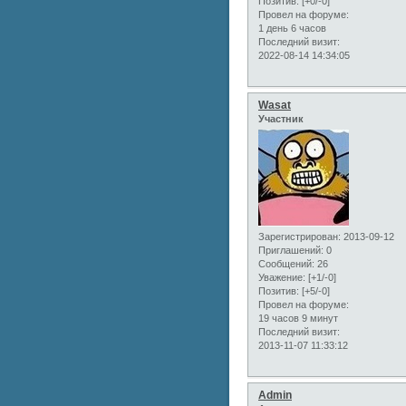
Позитив:
[+0/-0]
Провел на форуме:
1 день 6 часов
Последний визит:
2022-08-14 14:34:05
Wasat
Участник
Зарегистрирован
: 2013-09-12
Приглашений:
0
Сообщений:
26
Уважение:
[+1/-0]
Позитив:
[+5/-0]
Провел на форуме:
19 часов 9 минут
Последний визит:
2013-11-07 11:33:12
Admin