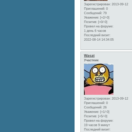
Зарегистрирован
: 2013-09-12
Приглашений:
0
Сообщений:
79
Уважение:
[+2/-0]
Позитив:
[+0/-0]
Провел на форуме:
1 день 6 часов
Последний визит:
2022-08-14 14:34:05
Wasat
Участник
Зарегистрирован
: 2013-09-12
Приглашений:
0
Сообщений:
26
Уважение:
[+1/-0]
Позитив:
[+5/-0]
Провел на форуме:
19 часов 9 минут
Последний визит: