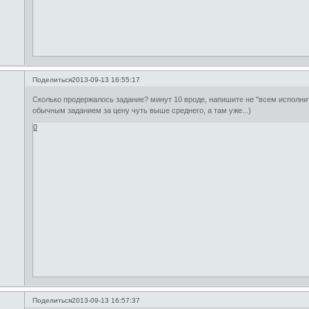
Поделиться
2013-09-13 16:55:17
Сколько продержалось задание? минут 10 вроде, напишите не "всем исполните
обычным заданием за цену чуть выше среднего, а там уже...)
0
Поделиться
2013-09-13 16:57:37