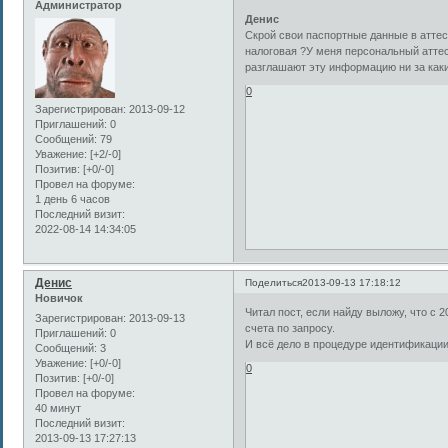
Администратор
Денис
Скрой свои паспортные данные в аттес
налоговая ?У меня персональный аттес
разглашают эту информацию ни за каки
0
Зарегистрирован
: 2013-09-12
Приглашений:
0
Сообщений:
79
Уважение:
[+2/-0]
Позитив:
[+0/-0]
Провел на форуме:
1 день 6 часов
Последний визит:
2022-08-14 14:34:05
Денис
Поделиться
2013-09-13 17:18:12
Новичок
Читал пост, если найду выложу, что с 
Зарегистрирован
: 2013-09-13
счета по запросу.
Приглашений:
0
И всё дело в процедуре идентификации
Сообщений:
3
Уважение:
[+0/-0]
0
Позитив:
[+0/-0]
Провел на форуме:
40 минут
Последний визит:
2013-09-13 17:27:13