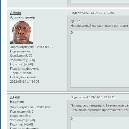
Admin
Поделиться
2013-09-13 17:22:03
Администратор
Денис
Не переживай сильно , никто не тронет ,
0
Зарегистрирован
: 2013-09-12
Приглашений:
0
Сообщений:
79
Уважение:
[+2/-0]
Позитив:
[+0/-0]
Провел на форуме:
1 день 6 часов
Последний визит:
2022-08-14 14:34:05
Денис
Поделиться
2013-09-13 17:22:28
Новичок
По ходу это тенденция, free-lance.ru у
Зарегистрирован
: 2013-09-13
Сеть такое огромное пространство, так
Приглашений:
0
Сообщений:
3
0
Уважение:
[+0/-0]
Позитив:
[+0/-0]
Провел на форуме: