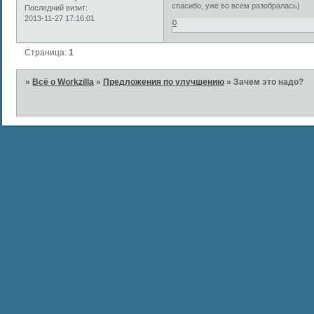
спасибо, уже во всем разобралась)
Последний визит:
2013-11-27 17:16:01
0
Страница:
1
»
Всё о Workzilla
»
Предложения по улучшению
»
Зачем это надо?