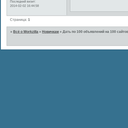
Последний визит:
2014-02-02 16:44:58
Страница:
1
»
Всё о Workzilla
»
Новичкам
»
Дать по 100 объявлений на 100 сайтов