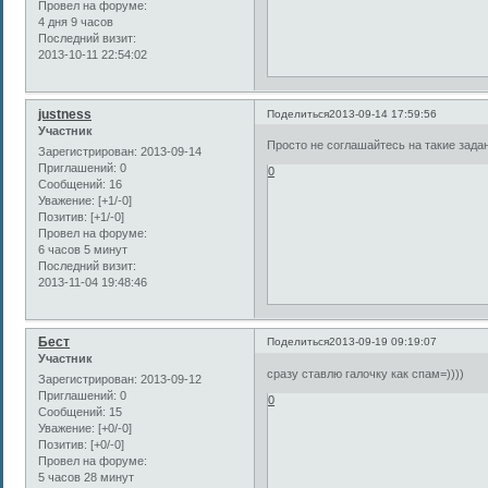
Провел на форуме:
4 дня 9 часов
Последний визит:
2013-10-11 22:54:02
justness
Поделиться
2013-09-14 17:59:56
Участник
Просто не соглашайтесь на такие зада
Зарегистрирован
: 2013-09-14
Приглашений:
0
0
Сообщений:
16
Уважение:
[+1/-0]
Позитив:
[+1/-0]
Провел на форуме:
6 часов 5 минут
Последний визит:
2013-11-04 19:48:46
Бест
Поделиться
2013-09-19 09:19:07
Участник
сразу ставлю галочку как спам=))))
Зарегистрирован
: 2013-09-12
Приглашений:
0
0
Сообщений:
15
Уважение:
[+0/-0]
Позитив:
[+0/-0]
Провел на форуме:
5 часов 28 минут