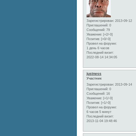
Зарегистрирован
: 2013-09-12
Приглашений:
0
Сообщений:
79
Уважение:
[+2/-0]
Позитив:
[+0/-0]
Провел на форуме:
1 день 6 часов
Последний визит:
2022-08-14 14:34:05
justness
Участник
Зарегистрирован
: 2013-09-14
Приглашений:
0
Сообщений:
16
Уважение:
[+1/-0]
Позитив:
[+1/-0]
Провел на форуме:
6 часов 5 минут
Последний визит:
2013-11-04 19:48:46