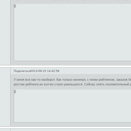
0
Поделиться
2013-09-15 14:42:58
У меня все как-то наоборот. Как только начинал, с низки рейтингом, заказов 
ростом рейтинга их кол-во стало уменьшатся. Сейчас опять положительный 
0