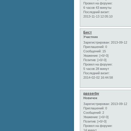
Провел на форуме:
6 часов 43 минуты
Последний визит:
2013-11-13 12:05:10
Бест
Участник
Зарегистрирован
: 2013-09-12
Приглашений:
0
Сообщений:
15
Уважение:
[+0/-0]
Позитив:
[+0/-0]
Провел на форуме:
5 часов 28 минут
Последний визит:
2014-02-02 16:44:58
passerby
Новичок
Зарегистрирован
: 2013-09-12
Приглашений:
0
Сообщений:
2
Уважение:
[+0/-0]
Позитив:
[+0/-0]
Провел на форуме:
14 минут