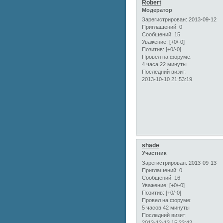
Robert
Модератор
Зарегистрирован
: 2013-09-12
Приглашений:
0
Сообщений:
15
Уважение:
[+0/-0]
Позитив:
[+0/-0]
Провел на форуме:
4 часа 22 минуты
Последний визит:
2013-10-10 21:53:19
shade
Участник
Зарегистрирован
: 2013-09-13
Приглашений:
0
Сообщений:
16
Уважение:
[+0/-0]
Позитив:
[+0/-0]
Провел на форуме:
5 часов 42 минуты
Последний визит:
2013-12-13 15:23:42