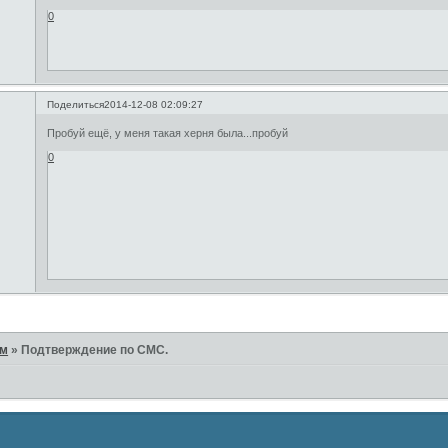
0
Поделиться
2014-12-08 02:09:27
Пробуй ещё, у меня такая херня была...пробуй
0
ам
»
Подтверждение по СМС.