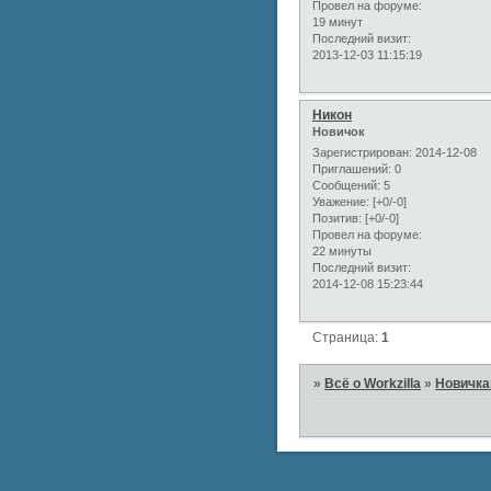
Провел на форуме:
19 минут
Последний визит:
2013-12-03 11:15:19
Никон
Новичок
Зарегистрирован
: 2014-12-08
Приглашений:
0
Сообщений:
5
Уважение:
[+0/-0]
Позитив:
[+0/-0]
Провел на форуме:
22 минуты
Последний визит:
2014-12-08 15:23:44
Страница:
1
»
Всё о Workzilla
»
Новичк