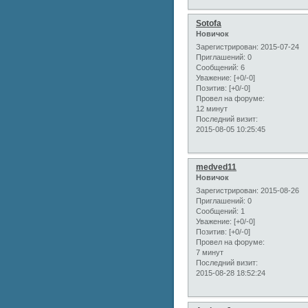
Sotofa
Новичок
Зарегистрирован
: 2015-07-24
Приглашений:
0
Сообщений:
6
Уважение:
[+0/-0]
Позитив:
[+0/-0]
Провел на форуме:
12 минут
Последний визит:
2015-08-05 10:25:45
medved11
Новичок
Зарегистрирован
: 2015-08-26
Приглашений:
0
Сообщений:
1
Уважение:
[+0/-0]
Позитив:
[+0/-0]
Провел на форуме:
7 минут
Последний визит:
2015-08-28 18:52:24