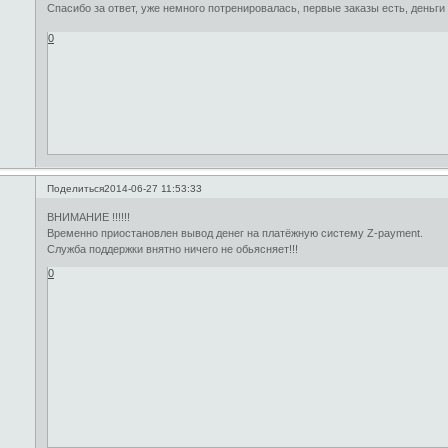
Спасибо за ответ, уже немного потренировалась, первые заказы есть, деньг
0
Поделиться
2014-06-27 11:53:33
ВНИМАНИЕ !!!!!!
Временно приостановлен вывод денег на платёжную систему Z-payment.
Служба поддержки внятно ничего не обьясняет!!!
0