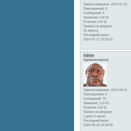
Зарегистрирован
: 2014-01-12
Приглашений:
0
Сообщений:
3
Уважение:
[+0/-0]
Позитив:
[+0/-0]
Провел на форуме:
41 минуту
Последний визит:
2014-01-17 15:53:31
Admin
Администратор
Зарегистрирован
: 2013-09-12
Приглашений:
0
Сообщений:
79
Уважение:
[+2/-0]
Позитив:
[+0/-0]
Провел на форуме:
1 день 6 часов
Последний визит:
2022-08-14 14:34:05