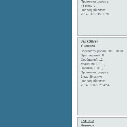
Провел на форуме:
41 минуту
Последний визит:
2014-01-17 15:53:31
JackSilver
Участник
Зарегистрирован
: 2013-10-01
Приглашений:
0
Сообщений:
12
Уважение:
[+1/-0]
Позитив:
[+0/-0]
Провел на форуме:
1 час 39 минут
Последний визит:
2014-02-07 02:54:54
Татьяна
Новичок