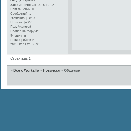
Откуда:
Украина
Зарегистрирован
: 2015-12-08
Приглашений:
0
Сообщений:
1
Уважение:
[+0/-0]
Позитив:
[+0/-0]
Пол:
Мужской
Провел на форуме:
54 минуты
Последний визит:
2015-12-11 21:06:30
Страница:
1
»
Всё о Workzilla
»
Новичкам
»
Общение