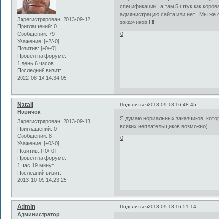
спецификации , а там 5 штук как коров
администрацию сайта или нет . Мы же 
Зарегистрирован
: 2013-09-12
заказчиков !!!!
Приглашений:
0
Сообщений:
79
0
Уважение:
[+2/-0]
Позитив:
[+0/-0]
Провел на форуме:
1 день 6 часов
Последний визит:
2022-08-14 14:34:05
Natali
Поделиться
2013-09-13 16:48:45
Новичок
Я думаю нормальных заказчиков, которы
Зарегистрирован
: 2013-09-13
всяких неплательщиков возможно)
Приглашений:
0
Сообщений:
8
0
Уважение:
[+0/-0]
Позитив:
[+0/-0]
Провел на форуме:
1 час 19 минут
Последний визит:
2013-10-09 14:23:25
Admin
Поделиться
2013-09-13 16:51:14
Администратор