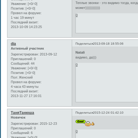
Теплые звонки - это видимо тогда, когд
Уважение:
[+0/-0]
может))))))))))))
Позитив:
[+0/-0]
Провел на форуме:
0
1 час 19 минут
Последний визит:
2013-10-09 14:23:25
dia
Поделиться
2013-09-18 18:55:06
Активный участник
Natali
Зарегистрирован
: 2013-09-12
видимо, да)))
Приглашений:
0
Сообщений:
44
0
Уважение:
[+0/-0]
Позитив:
[+0/-0]
Пол:
Женский
Провел на форуме:
4 часа 43 минуты
Последний визит:
2013-11-27 17:16:01
ТаняТанюша
Поделиться
2015-12-24 01:42:10
Новичок
Зарегистрирован
: 2015-12-23
Приглашений:
0
0
Сообщений:
6
Уважение:
[+0/-0]