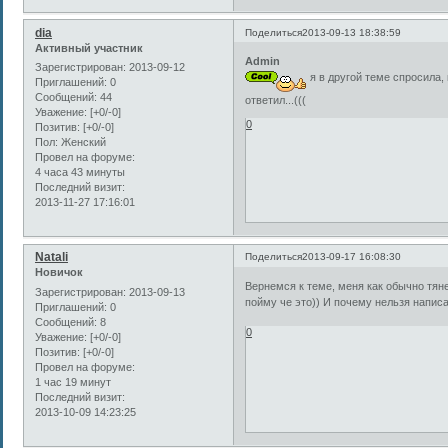
dia
Поделиться
2013-09-13 18:38:59
Активный участник
Admin
Зарегистрирован
: 2013-09-12
я в другой теме спросила,
Приглашений:
0
Сообщений:
44
ответил...(((
Уважение:
[+0/-0]
0
Позитив:
[+0/-0]
Пол:
Женский
Провел на форуме:
4 часа 43 минуты
Последний визит:
2013-11-27 17:16:01
Natali
Поделиться
2013-09-17 16:08:30
Новичок
Вернемся к теме, меня как обычно тяне
Зарегистрирован
: 2013-09-13
пойму че это)) И почему нельзя написа
Приглашений:
0
Сообщений:
8
0
Уважение:
[+0/-0]
Позитив:
[+0/-0]
Провел на форуме:
1 час 19 минут
Последний визит:
2013-10-09 14:23:25