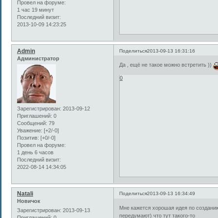
Провел на форуме:
1 час 19 минут
Последний визит:
2013-10-09 14:23:25
Admin
Поделиться
2013-09-13 16:31:16
Администратор
Да , ещё не такое можно встретить ))
0
Зарегистрирован
: 2013-09-12
Приглашений:
0
Сообщений:
79
Уважение:
[+2/-0]
Позитив:
[+0/-0]
Провел на форуме:
1 день 6 часов
Последний визит:
2022-08-14 14:34:05
Natali
Поделиться
2013-09-13 16:34:49
Новичок
Мне кажется хорошая идея по созданию
Зарегистрирован
: 2013-09-13
передумают) что тут такого-то
Приглашений:
0