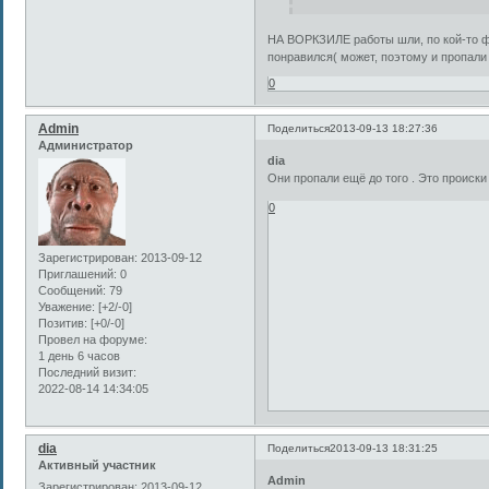
НА ВОРКЗИЛЕ работы шли, по кой-то ф
понравился( может, поэтому и пропал
0
Admin
Поделиться
2013-09-13 18:27:36
Администратор
dia
Они пропали ещё до того . Это происк
0
Зарегистрирован
: 2013-09-12
Приглашений:
0
Сообщений:
79
Уважение:
[+2/-0]
Позитив:
[+0/-0]
Провел на форуме:
1 день 6 часов
Последний визит:
2022-08-14 14:34:05
dia
Поделиться
2013-09-13 18:31:25
Активный участник
Admin
Зарегистрирован
: 2013-09-12