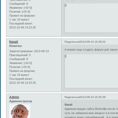
Сообщений:
8
0
Уважение:
[+0/-0]
Позитив:
[+0/-0]
Провел на форуме:
1 час 19 минут
Последний визит:
2013-10-09 14:23:25
Natali
Поделиться
2013-09-13 16:36:22
Новичок
А можно еще создать форум для заказчи
Зарегистрирован
: 2013-09-13
Приглашений:
0
0
Сообщений:
8
Уважение:
[+0/-0]
Позитив:
[+0/-0]
Провел на форуме:
1 час 19 минут
Последний визит:
2013-10-09 14:23:25
Admin
Поделиться
2013-09-13 16:45:29
Администратор
Natali
Администрация сайта Workzilla после т
чуть не забанила мне аккаунт и в посл
ходовых моих спецификаций . А я думаю