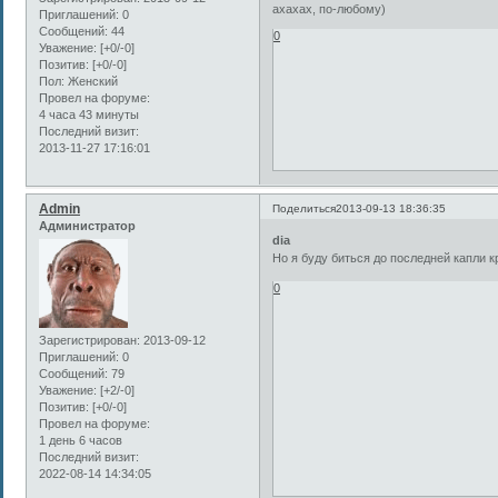
ахахах, по-любому)
Приглашений:
0
Сообщений:
44
0
Уважение:
[+0/-0]
Позитив:
[+0/-0]
Пол:
Женский
Провел на форуме:
4 часа 43 минуты
Последний визит:
2013-11-27 17:16:01
Admin
Поделиться
2013-09-13 18:36:35
Администратор
dia
Но я буду биться до последней капли к
0
Зарегистрирован
: 2013-09-12
Приглашений:
0
Сообщений:
79
Уважение:
[+2/-0]
Позитив:
[+0/-0]
Провел на форуме:
1 день 6 часов
Последний визит:
2022-08-14 14:34:05