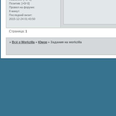
Позитив:
[+0/-0]
Провел на форуме:
8 минут
Последний визит:
2015-12-24 01:43:50
Страница:
1
»
Всё о Workzilla
»
Юмор
»
Задания на workzilla